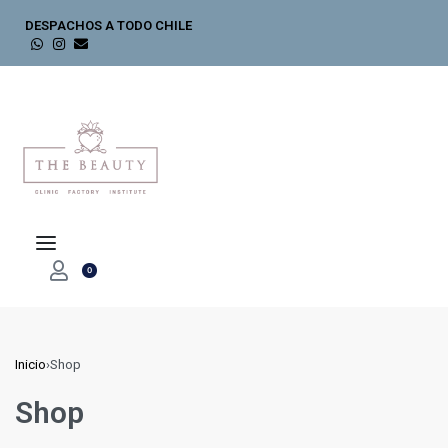
DESPACHOS A TODO CHILE
0
Inicio
›
Shop
Shop