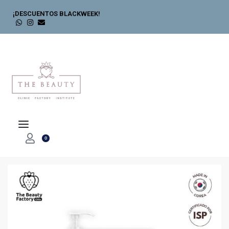
¡DESCUENTOS BLACKWEEK!
0