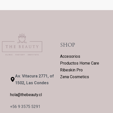
SHOP
Accesorios
Productos Home Care
Ribeskin Pro
Av. Vitacura 2771, of
Zena Cosmetics
1502, Las Condes
hola@thebeauty.cl
+56 9 3575 5291