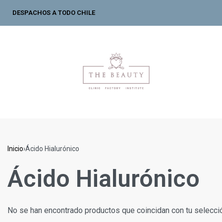
DESPACHOS A TODO CHILE
Inicio
›
Ácido Hialurónico
Ácido Hialurónico
No se han encontrado productos que coincidan con tu selecci