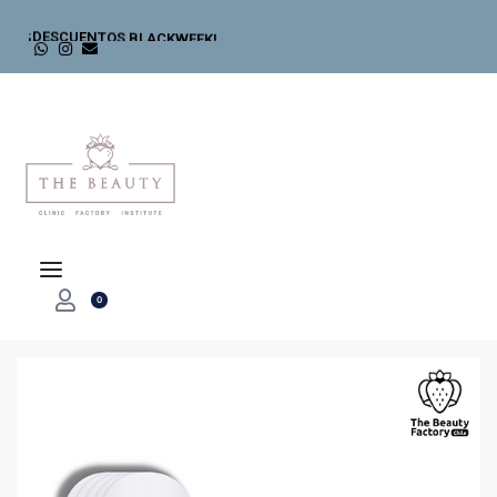
¡DESCUENTOS BLACKWEEK!
0