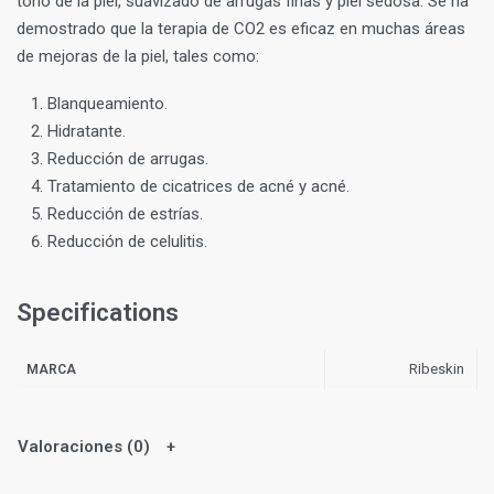
tono de la piel, suavizado de arrugas finas y piel sedosa. Se ha
demostrado que la terapia de CO2 es eficaz en muchas áreas
de mejoras de la piel, tales como:
Blanqueamiento.
Hidratante.
Reducción de arrugas.
Tratamiento de cicatrices de acné y acné.
Reducción de estrías.
Reducción de celulitis.
Specifications
Ribeskin
MARCA
Valoraciones (0)