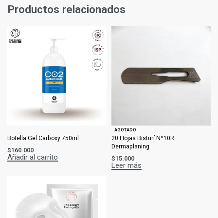
Productos relacionados
AGOTADO
Botella Gel Carboxy 750ml
20 Hojas Bisturí Nº10R
Dermaplaning
$
160.000
Añadir al carrito
$
15.000
Leer más