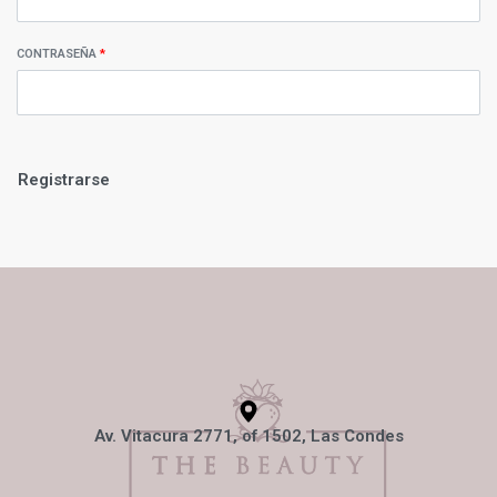
CONTRASEÑA
*
Registrarse
Av. Vitacura 2771, of 1502, Las Condes