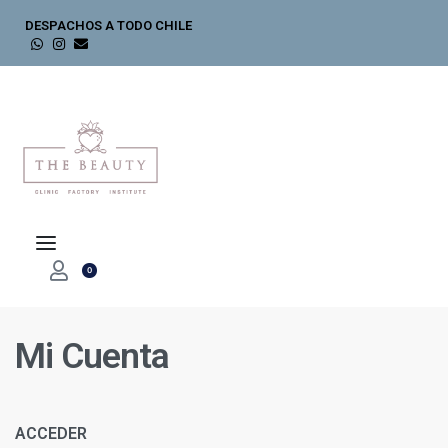
DESPACHOS A TODO CHILE
0
Mi Cuenta
ACCEDER