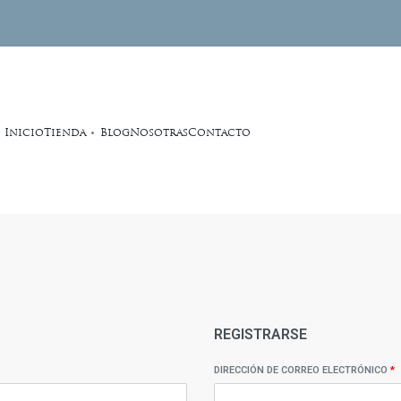
Inicio
Tienda
Blog
Nosotras
Contacto
REGISTRARSE
DIRECCIÓN DE CORREO ELECTRÓNICO
*