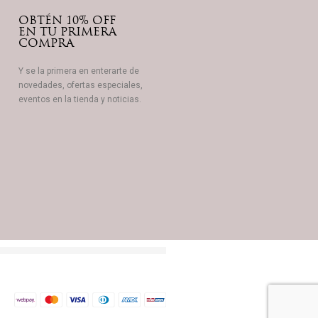
OBTÉN 10% OFF
EN TU PRIMERA
COMPRA
Y se la primera en enterarte de
novedades, ofertas especiales,
eventos en la tienda y noticias.