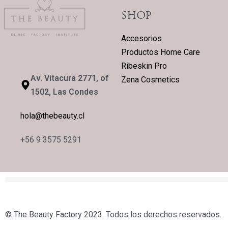
SHOP
Accesorios
Productos Home Care
Ribeskin Pro
Av. Vitacura 2771, of
Zena Cosmetics
1502, Las Condes
hola@thebeauty.cl
+56 9 3575 5291
© The Beauty Factory 2023. Todos los derechos reservados.