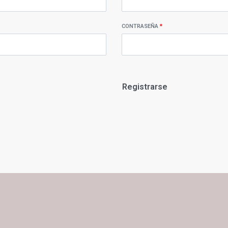
CONTRASEÑA
*
Registrarse