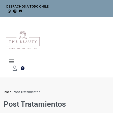
DESPACHOS A TODO CHILE
0
Inicio
›
Post Tratamientos
Post Tratamientos