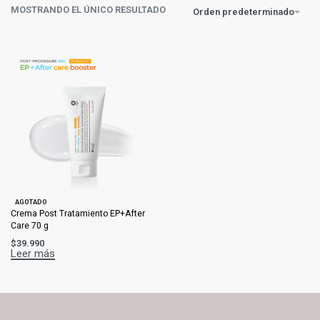
MOSTRANDO EL ÚNICO RESULTADO
Orden predeterminado
AGOTADO
Crema Post Tratamiento EP+After
Care 70 g
$
39.990
Leer más